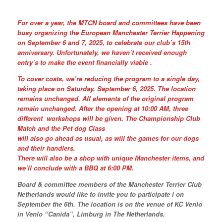
For over a year, the MTCN board and committees have been
busy organizing the European Manchester Terrier Happening
on September 6 and 7, 2025, to celebrate our club’s 15th
anniversary. Unfortunately, we haven’t received enough
entry’s to make the event financially viable .
To cover costs, we’re reducing the program to a single day,
taking place on Saturday, September 6, 2025. The location
remains unchanged. All elements of the original program
remain unchanged. After the opening at 10:00 AM, three
different workshops will be given. The Championship Club
Match and the Pet dog Class
will also go ahead as usual, as will the games for our dogs
and their handlers.
There will also be a shop with unique Manchester items, and
we’ll conclude with a BBQ at 6:00 PM.
Board & committee members of the Manchester Terrier Club
Netherlands would like to invite you to participate i on
September the 6th. The location is on the venue of KC Venlo
in Venlo “Canida”, Limburg in The Netherlands.